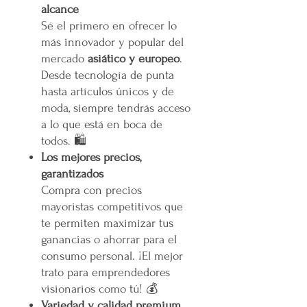
alcance
Sé el primero en ofrecer lo
más innovador y popular del
mercado
asiático y europeo
.
Desde tecnología de punta
hasta artículos únicos y de
moda, siempre tendrás acceso
a lo que está en boca de
todos. 🛍️
Los mejores precios,
garantizados
Compra con precios
mayoristas competitivos que
te permiten maximizar tus
ganancias o ahorrar para el
consumo personal. ¡El mejor
trato para emprendedores
visionarios como tú! 💰
Variedad y calidad premium