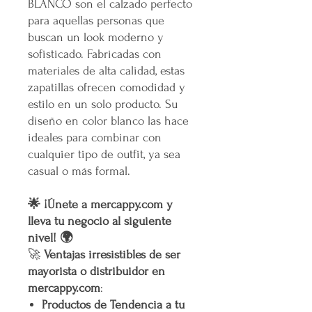
BLANCO son el calzado perfecto
para aquellas personas que
buscan un look moderno y
sofisticado. Fabricadas con
materiales de alta calidad, estas
zapatillas ofrecen comodidad y
estilo en un solo producto. Su
diseño en color blanco las hace
ideales para combinar con
cualquier tipo de outfit, ya sea
casual o más formal.
🌟 ¡Únete a mercappy.com y
lleva tu negocio al siguiente
nivel! 🌍
🚀
Ventajas irresistibles de ser
mayorista o distribuidor en
mercappy.com
:
Productos de Tendencia a tu