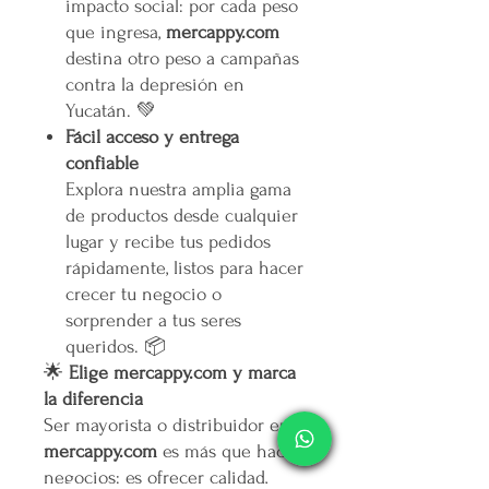
impacto social: por cada peso
que ingresa,
mercappy.com
destina otro peso a campañas
contra la depresión en
Yucatán. 💚
Fácil acceso y entrega
confiable
Explora nuestra amplia gama
de productos desde cualquier
lugar y recibe tus pedidos
rápidamente, listos para hacer
crecer tu negocio o
sorprender a tus seres
queridos. 📦
🌟
Elige mercappy.com y marca
la diferencia
Ser mayorista o distribuidor en
mercappy.com
es más que hacer
negocios: es ofrecer calidad,