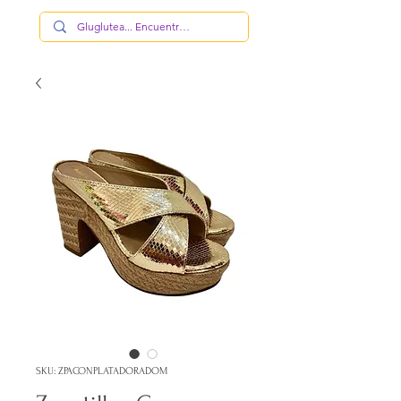
SKU: ZPACONPLATADORADOM