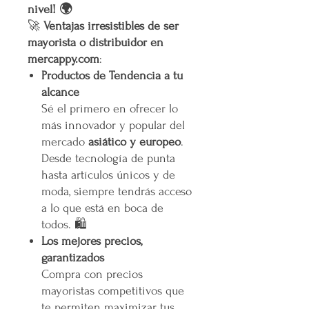
nivel! 🌍
🚀
Ventajas irresistibles de ser
mayorista o distribuidor en
mercappy.com
:
Productos de Tendencia a tu
alcance
Sé el primero en ofrecer lo
más innovador y popular del
mercado
asiático y europeo
.
Desde tecnología de punta
hasta artículos únicos y de
moda, siempre tendrás acceso
a lo que está en boca de
todos. 🛍️
Los mejores precios,
garantizados
Compra con precios
mayoristas competitivos que
te permiten maximizar tus