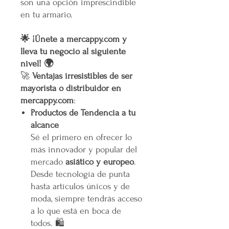
son una opción imprescindible
en tu armario.
🌟 ¡Únete a mercappy.com y
lleva tu negocio al siguiente
nivel! 🌍
🚀
Ventajas irresistibles de ser
mayorista o distribuidor en
mercappy.com
:
Productos de Tendencia a tu
alcance
Sé el primero en ofrecer lo
más innovador y popular del
mercado
asiático y europeo
.
Desde tecnología de punta
hasta artículos únicos y de
moda, siempre tendrás acceso
a lo que está en boca de
todos. 🛍️