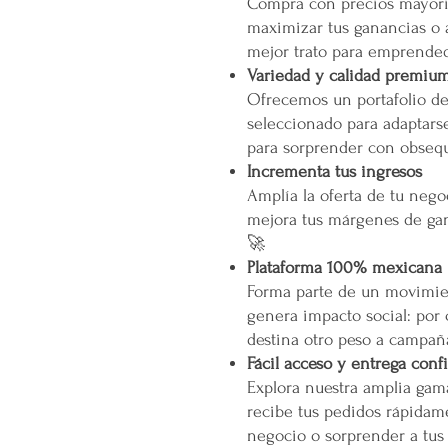
Compra con precios mayori
maximizar tus ganancias o 
mejor trato para emprended
Variedad y calidad premiu
Ofrecemos un portafolio d
seleccionado para adaptarse
para sorprender con obsequ
Incrementa tus ingresos
Amplía la oferta de tu neg
mejora tus márgenes de gan
🚀
Plataforma 100% mexicana
Forma parte de un movimien
genera impacto social: por
destina otro peso a campañ
Fácil acceso y entrega conf
Explora nuestra amplia gam
recibe tus pedidos rápidame
negocio o sorprender a tus