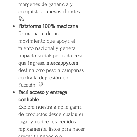
márgenes de ganancia y
conquista a nuevos clientes.
🚀
Plataforma 100% mexicana
Forma parte de un
movimiento que apoya el
talento nacional y genera
impacto social: por cada peso
que ingresa,
mercappy.com
destina otro peso a campañas
contra la depresión en
Yucatán. 💚
Fácil acceso y entrega
confiable
Explora nuestra amplia gama
de productos desde cualquier
lugar y recibe tus pedidos
rápidamente, listos para hacer
crecer tu negocio o