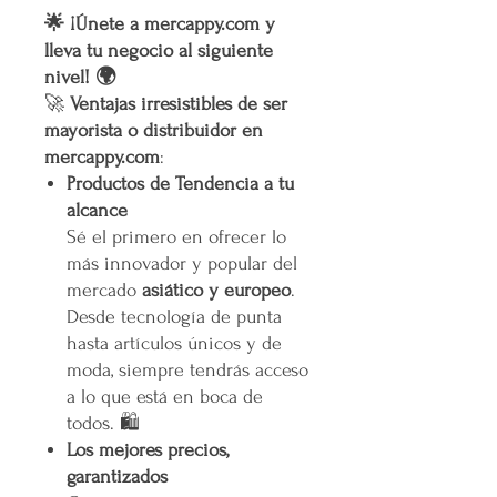
🌟 ¡Únete a mercappy.com y
lleva tu negocio al siguiente
nivel! 🌍
🚀
Ventajas irresistibles de ser
mayorista o distribuidor en
mercappy.com
:
Productos de Tendencia a tu
alcance
Sé el primero en ofrecer lo
más innovador y popular del
mercado
asiático y europeo
.
Desde tecnología de punta
hasta artículos únicos y de
moda, siempre tendrás acceso
a lo que está en boca de
todos. 🛍️
Los mejores precios,
garantizados