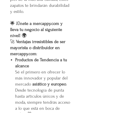
zapatos te brindarán durabilidad
y estilo.
🌟 ¡Únete a mercappy.com y
lleva tu negocio al siguiente
nivel! 🌍
🚀
Ventajas irresistibles de ser
mayorista o distribuidor en
mercappy.com
:
Productos de Tendencia a tu
alcance
Sé el primero en ofrecer lo
más innovador y popular del
mercado
asiático y europeo
.
Desde tecnología de punta
hasta artículos únicos y de
moda, siempre tendrás acceso
a lo que está en boca de