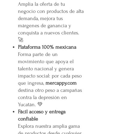
Amplía la oferta de tu
negocio con productos de alta
demanda, mejora tus
márgenes de ganancia y
conquista a nuevos clientes.
🚀
Plataforma 100% mexicana
Forma parte de un
movimiento que apoya el
talento nacional y genera
impacto social: por cada peso
que ingresa,
mercappy.com
destina otro peso a campañas
contra la depresión en
Yucatán. 💚
Fácil acceso y entrega
confiable
Explora nuestra amplia gama
de productos desde cualquier