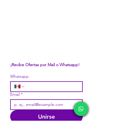
¡Recibe Ofertas por Mail o Whatsapp!
Whatsapp
Email
*
Unirse
Quiero suscribirme a la 