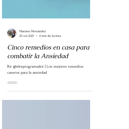
Mariano Hernández
20 oct 2021
4 min de lectura
Cinco remedios en casa para
combatir la Ansiedad
Por @elreprogramador | Los mejores remedios
caseros para la ansiedad