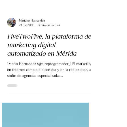
Mariano Hernández
23 dic 2021
3 min de lectura
FiveTwoFive, la plataforma de
marketing digital
automatizado en Mérida
*Mario Hernández (@elreprogramador_) El marketing
en internet cambia día con día y en la red existen un
sinfín de agencias especializadas...