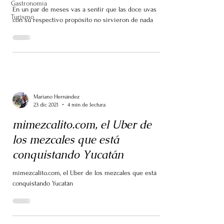
Gastronomía
En un par de meses vas a sentir que las doce uvas
Turismo
con su respectivo propósito no sirvieron de nada
Mariano Hernández
23 dic 2021
4 min de lectura
mimezcalito.com, el Uber de
los mezcales que está
conquistando Yucatán
mimezcalito.com, el Uber de los mezcales que está
conquistando Yucatán