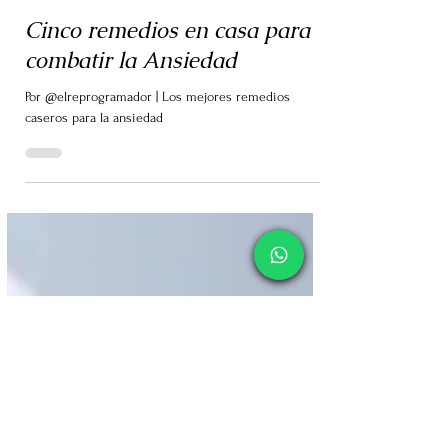
Mariano Hernández
20 oct 2021
4 min de lectura
Cinco remedios en casa para
combatir la Ansiedad
Por @elreprogramador | Los mejores remedios
caseros para la ansiedad