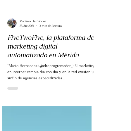
Mariano Hernández
23 dic 2021
3 min de lectura
FiveTwoFive, la plataforma de
marketing digital
automatizado en Mérida
*Mario Hernández (@elreprogramador_) El marketing
en internet cambia día con día y en la red existen un
sinfín de agencias especializadas...