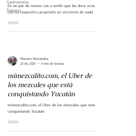
Gastronomía
En un par de meses vas a sentir que las doce uvas
Turismo
con su respectivo propósito no sirvieron de nada
Mariano Hernández
23 dic 2021
4 min de lectura
mimezcalito.com, el Uber de
los mezcales que está
conquistando Yucatán
mimezcalito.com, el Uber de los mezcales que está
conquistando Yucatán