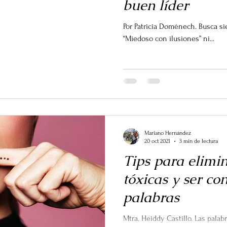
buen líder
Por Patricia Doménech. Busca si
“Miedoso con ilusiones” ni...
Mariano Hernández
20 oct 2021
3 min de lectura
Tips para elimin
tóxicas y ser co
palabras
Mtra. Heiddy Castillo. Las pal