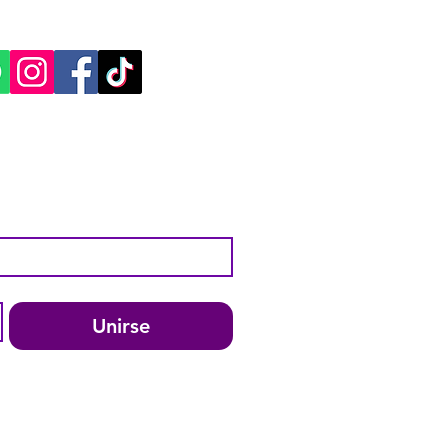
ES SOCIALES:
Unirse