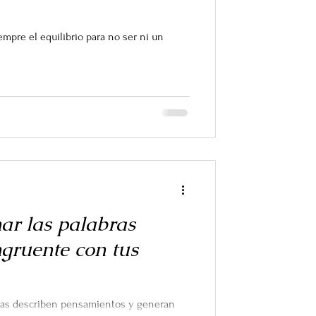
empre el equilibrio para no ser ni un
ar las palabras
ngruente con tus
abras describen pensamientos y generan