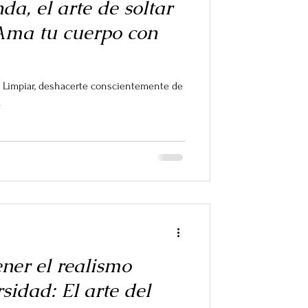
a, el arte de soltar
Ama tu cuerpo con
r: Limpiar, deshacerte conscientemente de
.
ner el realismo
rsidad: El arte del