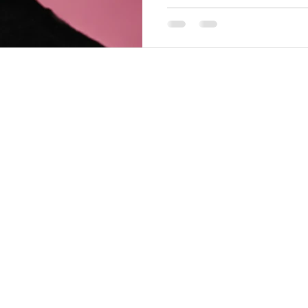
emociones todo el tiempo, por 