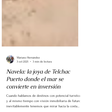
Mariano Hernández
3 oct 2025
3 min de lectura
Navela: la joya de Telchac
Puerto donde el mar se
convierte en inversión
Cuando hablamos de destinos con potencial turístico
y al mismo tiempo con visión inmobiliaria de futuro,