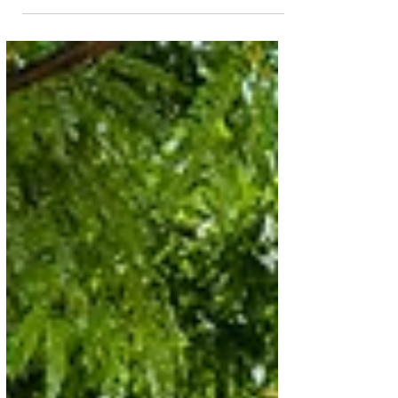
donde el tiempo parece detenerse y la vida retoma
un ritmo más humano, más auténtico. En la Península
de Yucatán, entre cenotes, senderos y cielos
estrellados, surge un concepto que va más allá del
turismo tradicional o de la inversión inmobiliaria:
Club Entreselvas, el primer club de selva en México.