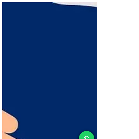
una relación, la salud, un rol familiar o social…
cualquier cosa que signifique mucho para nosotros
puede detonarlo.