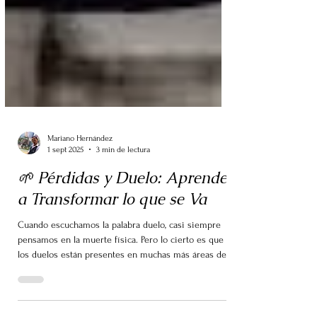
Mariano Hernández
1 sept 2025
3 min de lectura
🌱 Pérdidas y Duelo: Aprender
a Transformar lo que se Va
Cuando escuchamos la palabra duelo, casi siempre
pensamos en la muerte física. Pero lo cierto es que
los duelos están presentes en muchas más áreas de
nuestra vida: perder un trabajo, un objeto preciado,