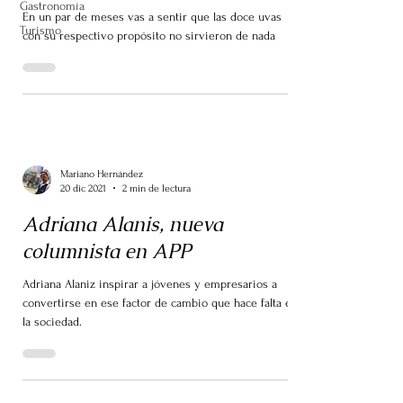
Gastronomía
En un par de meses vas a sentir que las doce uvas
Turismo
con su respectivo propósito no sirvieron de nada
Mariano Hernández
20 dic 2021
2 min de lectura
Adriana Alanis, nueva
columnista en APP
Adriana Alaniz inspirar a jóvenes y empresarios a
convertirse en ese factor de cambio que hace falta en
la sociedad.