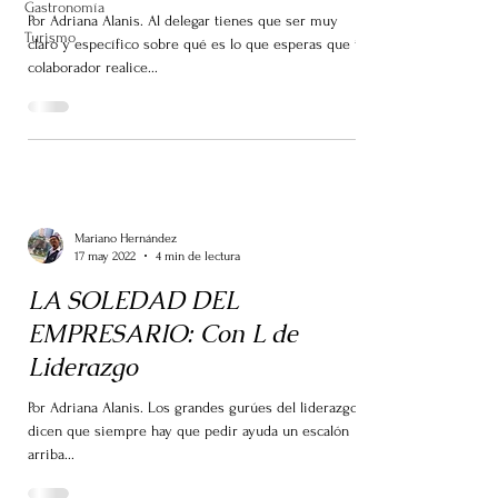
Gastronomía
Por Adriana Alanis. Al delegar tienes que ser muy
Turismo
claro y específico sobre qué es lo que esperas que tu
colaborador realice...
Mariano Hernández
17 may 2022
4 min de lectura
LA SOLEDAD DEL
EMPRESARIO: Con L de
Liderazgo
Por Adriana Alanis. Los grandes gurúes del liderazgo
dicen que siempre hay que pedir ayuda un escalón
arriba...