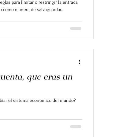
reglas para limitar o restringir la entrada
 como manera de salvaguardar...
cuenta, que eras un
mbiar el sistema económico del mundo?