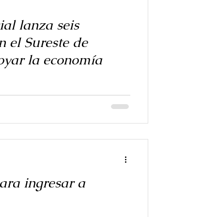
al lanza seis
n el Sureste de
oyar la economía
ortalecimiento de la economía local en el
a de Empresas Sociales “Nuupi...
ara ingresar a