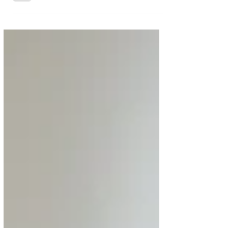
Por Mariano Hernández Hoy quiero compartir contigo
un viaje personal, un viaje que me llevó desde el
estrés, la amargura y malos hábitos...