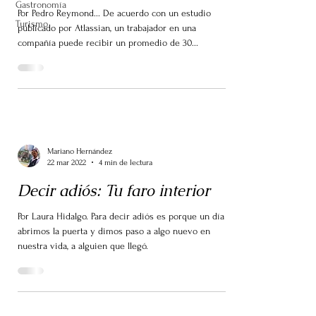
Gastronomía
Por Pedro Reymond... De acuerdo con un estudio
Turismo
publicado por Atlassian, un trabajador en una
compañía puede recibir un promedio de 30...
Mariano Hernández
22 mar 2022
4 min de lectura
Decir adiós: Tu faro interior
Por Laura Hidalgo. Para decir adiós es porque un día
abrimos la puerta y dimos paso a algo nuevo en
nuestra vida, a alguien que llegó.