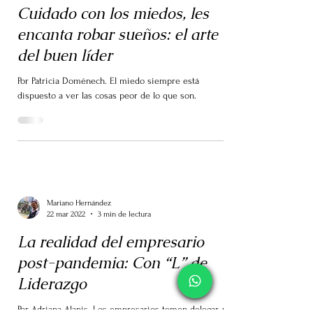
Cuidado con los miedos, les
encanta robar sueños: el arte
del buen líder
Por Patricia Doménech. El miedo siempre está
dispuesto a ver las cosas peor de lo que son.
Mariano Hernández
22 mar 2022
3 min de lectura
La realidad del empresario
post-pandemia: Con “L” de
Liderazgo
Por Adriana Alanis. Los empresarios temen delegar, y