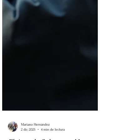
Mariano Hernández
2 dic 2025
4 min de lectura