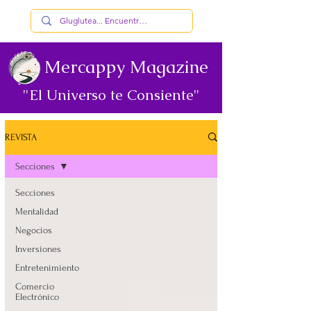
Mercappy Magazine
"El Universo te Consiente"
REVISTA
Secciones
Secciones
Mentalidad
Negocios
Inversiones
Entretenimiento
Comercio
Electrónico