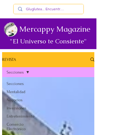
Mercappy Magazine
"El Universo te Consiente"
REVISTA
Secciones
Secciones
Mentalidad
Negocios
Inversiones
Entretenimiento
Comercio
Electrónico