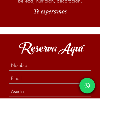
belleza, nutrición, decoración.
Te esperamos
Reserva Aquí