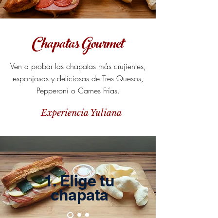
Chapatas Gourmet
Ven a probar las chapatas más crujientes,
esponjosas y deliciosas de Tres Quesos,
Pepperoni o Carnes Frías.
Experiencia Yuliana
1. Elige tu
chapata