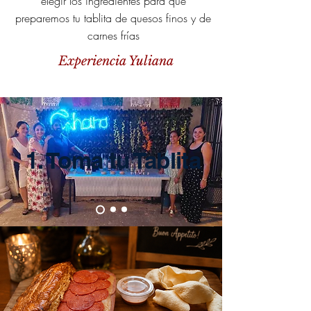
elegir los ingredientes para que
preparemos tu tablita de quesos finos y de
carnes frías
Experiencia Yuliana
1. Toma tu Tablita