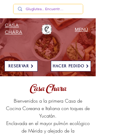
CASA
MENÚ
CHARA
RESERVAR
HACER PEDIDO
Casa Chara
Bienvenidos a la primera Casa de
Cocina Coreana e Italiana con toques de
Yucatán.
Enclavada en el mayor pulmón ecológico
de Mérida y alejado de la