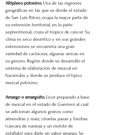
Altiplano potosino.
 Una de las regiones 
geográficas en las que se divide el estado 
de San Luis Potosí, ocupa la mayor parte de 
su extensión territorial, en la parte 
septentrional, cruza el trópico de cáncer. Su 
clima es seco desértico y en sus grandes 
extensiones se encuentra una gran 
variedad de cactáceas, algunas únicas en 
su género. Región donde se desarrolló el 
sistema de elaboración de mezcal en 
haciendas y donde se produce el típico 
mezcal potosino.
Amargo o amarguito.
 Licor preparado a base 
de mezcal en el estado de Guerrero al cual 
se adicionan algunos granos como 
almendras y maíz, ciruelas pasas y hierbas 
(cáscara de naranja y un molote de 
estafiate) para darle un sabor amargo. Se 