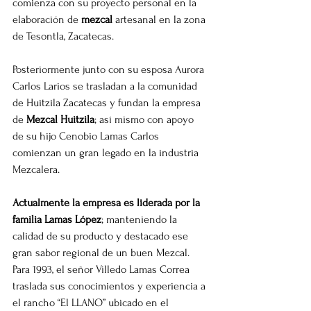
comienza con su proyecto personal en la 
elaboración de 
mezcal 
artesanal en la zona 
de Tesontla, Zacatecas.
Posteriormente junto con su esposa Aurora 
Carlos Larios se trasladan a la comunidad 
de Huitzila Zacatecas y fundan la empresa 
de 
Mezcal Huitzila
; así mismo con apoyo 
de su hijo Cenobio Lamas Carlos 
comienzan un gran legado en la industria 
Mezcalera.
Actualmente la empresa es liderada por la 
familia Lamas López
; manteniendo la 
calidad de su producto y destacado ese 
gran sabor regional de un buen Mezcal. 
Para 1993, el señor Villedo Lamas Correa 
traslada sus conocimientos y experiencia a 
el rancho “El LLANO” ubicado en el 