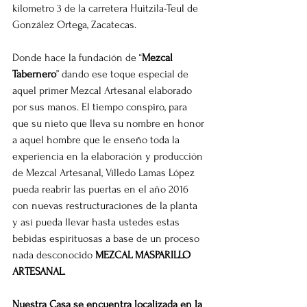
kilometro 3 de la carretera Huitzila-Teul de 
González Ortega, Zacatecas.
Donde hace la fundación de “
Mezcal 
Tabernero
” dando ese toque especial de 
aquel primer Mezcal Artesanal elaborado 
por sus manos. El tiempo conspiro, para 
que su nieto que lleva su nombre en honor 
a aquel hombre que le enseño toda la 
experiencia en la elaboración y producción 
de Mezcal Artesanal, Villedo Lamas López 
pueda reabrir las puertas en el año 2016 
con nuevas restructuraciones de la planta 
y así pueda llevar hasta ustedes estas 
bebidas espirituosas a base de un proceso 
nada desconocido 
MEZCAL MASPARILLO 
ARTESANAL
.
Nuestra Casa se encuentra localizada en la 