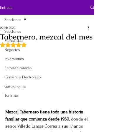
Entrada
Secciones
15 feb 2020
Secciones
Tabernero, mezcal del mes
Mentalidad
Obtuvo NaN de 5 estrellas.
Negocios
Inversiones
Entretenimiento
Comercio Electrónico
Gastronomía
Turismo
Mezcal Tabernero tiene toda una historia 
familiar que comienza desde 1930
, donde el 
señor Villedo Lamas Correa a sus 17 años 