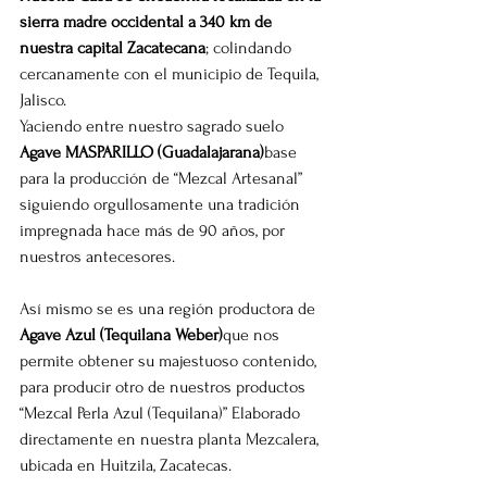
sierra madre occidental a 340 km de 
nuestra capital Zacatecana
; colindando 
cercanamente con el municipio de Tequila, 
Jalisco.
Yaciendo entre nuestro sagrado suelo 
Agave MASPARILLO (Guadalajarana)
base 
para la producción de “Mezcal Artesanal” 
siguiendo orgullosamente una tradición 
impregnada hace más de 90 años, por 
nuestros antecesores.
Así mismo se es una región productora de 
Agave Azul (Tequilana Weber)
que nos 
permite obtener su majestuoso contenido, 
para producir otro de nuestros productos 
“Mezcal Perla Azul (Tequilana)” Elaborado 
directamente en nuestra planta Mezcalera, 
ubicada en Huitzila, Zacatecas.