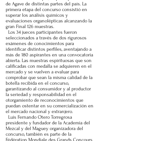
de Agave de distintas partes del país. La 
primera etapa del concurso consistió en 
superar los análisis químicos y 
evaluaciones organolépticas alcanzando la 
gran Final 126 muestras. 
  Los 34 jueces participantes fueron 
seleccionados a través de dos rigurosos 
exámenes de conocimientos para 
identificar distintos perfiles, aventajando a 
más de 180 aspirantes en una convocatoria 
abierta. Las muestras espirituosas que son 
calificadas con medalla se adquieren en el 
mercado y se vuelven a evaluar para 
comprobar que sean la misma calidad de la 
botella recibida en el concurso,  
garantizando al consumidor y al productor 
la seriedad y responsabilidad en el 
otorgamiento de reconocimientos que 
puedan ostentar en su comercialización en 
el mercado nacional y extranjero. 
  Luis Fernando Otero Torregrosa 
presidente y fundador de la Academia del 
Mezcal y del Maguey organizadora del 
concurso, también es parte de la 
Fédération Mondiale des Grands Concours 