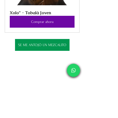
Xolo" - Tobalá Joven
Comprar ahora
SE ME ANTOJÓ UN MEZCALITO
Etiquetas:
José Luis Ocampo
Comercio Electrónico