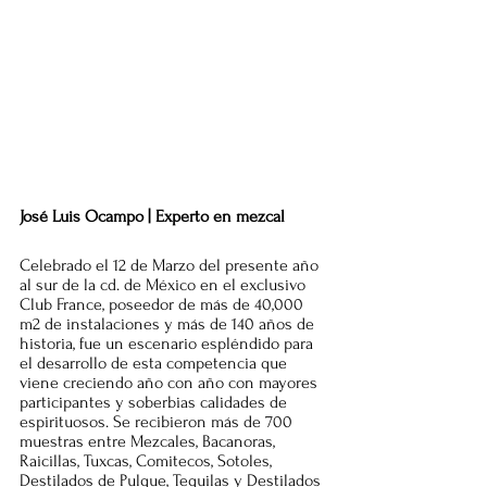
José Luis Ocampo | Experto en mezcal
Celebrado el 12 de Marzo del presente año 
al sur de la cd. de México en el exclusivo 
Club France, poseedor de más de 40,000 
m2 de instalaciones y más de 140 años de 
historia, fue un escenario espléndido para 
el desarrollo de esta competencia que 
viene creciendo año con año con mayores 
participantes y soberbias calidades de 
espirituosos. Se recibieron más de 700 
muestras entre Mezcales, Bacanoras, 
Raicillas, Tuxcas, Comitecos, Sotoles, 
Destilados de Pulque, Tequilas y Destilados 