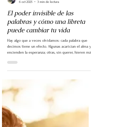
Mariano Hernández
6 oct 2025
3 min de lectura
El poder invisible de las
palabras y cómo una libreta
puede cambiar tu vida
Hay algo que a veces olvidamos: cada palabra que
decimos tiene un efecto. Algunas acarician el alma y
encienden la esperanza; otras, sin querer, hieren más
que un golpe. Hay palabras que levantan, motivan,
abren caminos. Y otras que apagan la luz de quien las
escucha.