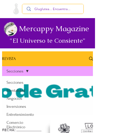
Mercappy Magazine
"El Universo te Consiente"
REVISTA
Secciones
Secciones
Mentalidad
Negocios
Inversiones
Entretenimiento
Comercio
Electrónico