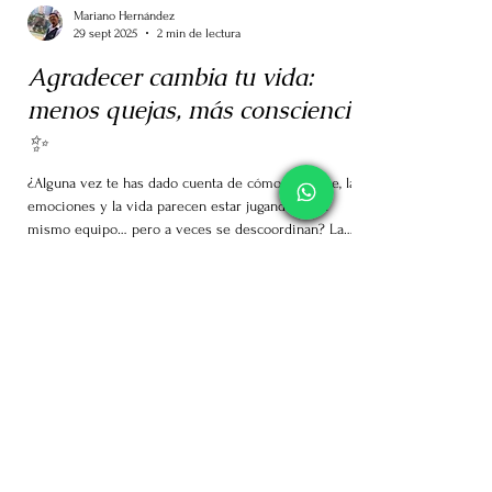
Mariano Hernández
29 sept 2025
2 min de lectura
Agradecer cambia tu vida:
menos quejas, más consciencia
✨
¿Alguna vez te has dado cuenta de cómo la mente, las
emociones y la vida parecen estar jugando en el
mismo equipo… pero a veces se descoordinan? La
verdad es que no somos la misma persona en cada
situación: lo que hoy nos parece un detalle sin
importancia, mañana puede convertirse en un drama.