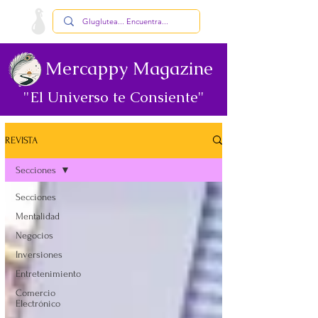
Mercappy Magazine
"El Universo te Consiente"
REVISTA
Secciones
Secciones
Mentalidad
Negocios
Inversiones
Entretenimiento
Comercio
Electrónico