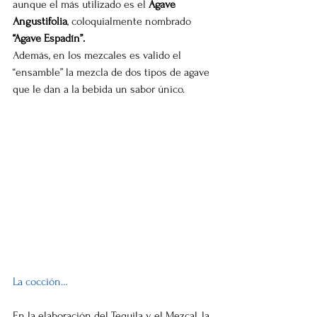
aunque el más utilizado es el 
Agave 
Angustifolia
, coloquialmente nombrado
“Agave Espadín”.
Además, en los mezcales es valido el 
“ensamble” la mezcla de dos tipos de agave 
que le dan a la bebida un sabor único.
La cocción…
En la elaboración del Tequila y el Mezcal, la 