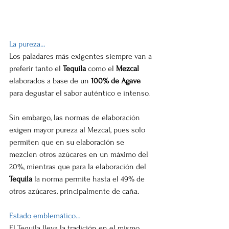
La pureza…
Los paladares más exigentes siempre van a 
preferir tanto el 
Tequila
 como el 
Mezcal 
elaborados a base de un
 100% de Agave
para degustar el sabor auténtico e intenso.
Sin embargo, las normas de elaboración 
exigen mayor pureza al Mezcal, pues solo 
permiten que en su elaboración se 
mezclen otros azúcares en un máximo del 
20%, mientras que para la elaboración del
Tequila
 la norma permite hasta el 49% de 
otros azúcares, principalmente de caña.
Estado emblemático…
El Tequila lleva la tradición en el mismo 