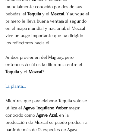
mundialmente conocido por dos de sus 
bebidas: el 
Tequila 
y el 
Mezcal.
 Y aunque el 
primero le lleva buena ventaja al segundo 
en el mapa mundial y nacional, el Mezcal 
vive un auge importante que ha dirigido 
los reflectores hacia él.
Ambos provienen del Maguey, pero 
entonces ¿cuál es la diferencia entre el 
Tequila 
y el 
Mezcal
?
La planta…
Mientras que para elaborar Tequila solo se 
utiliza el 
Agave Tequilana Weber
 mejor 
conocido como 
Agave Azul,
 en la 
producción de Mezcal se puede producir a 
partir de más de 12 especies de Agave, 