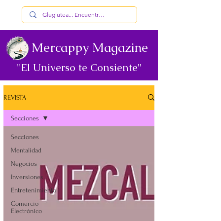
Mercappy Magazine
"El Universo te Consiente"
REVISTA
Secciones
Secciones
Mentalidad
Negocios
Inversiones
Entretenimiento
Comercio
Electrónico