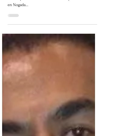
¡El Mezcal, imprescindible
invitado en las Fiestas Patrias!
Por José Luis Ocampo. El preámbulo de nuestras
fiestas patrias comienza con la temporada de Chiles
en Nogada...