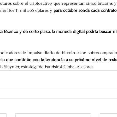
uturos sobre el criptoactivo, que representan cinco bitcoins y
 en los 11 mil 565 dólares y 
para octubre ronda cada contrato 
a técnico y de corto plazo, la moneda digital podría buscar ni
s indicadores de impulso diario de bitcoin están sobrecomprado
ble que continúe con la tendencia a su próximo nivel de resis
ob Sluymer, estratega de Fundstrat Global Asesores.