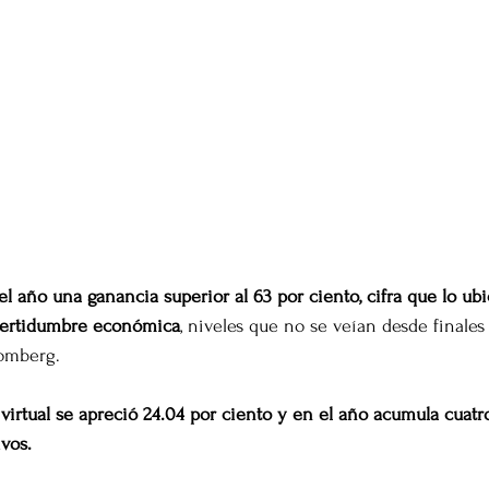
l año una ganancia superior al 63 por ciento, cifra que lo ubic
ncertidumbre económica
, niveles que no se veían desde finales
oomberg.
o virtual se apreció 24.04 por ciento y en el año acumula cuat
ivos.