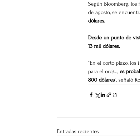
Según Bloomberg, los f
de agosto, se encuentra
dólares.
Desde un punto de vist
13 mil dólares.
“En el corto plazo, lo
para el oro)..., 
es proba
800 dólares
”, señaló R
Entradas recientes