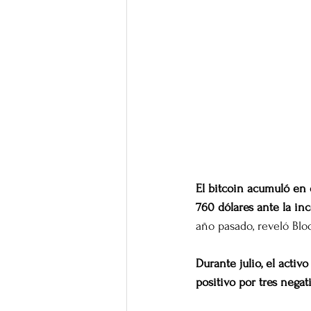
El bitcoin acumuló en e
760 dólares ante la i
año pasado, reveló Bl
Durante julio, el activ
positivo por tres negat