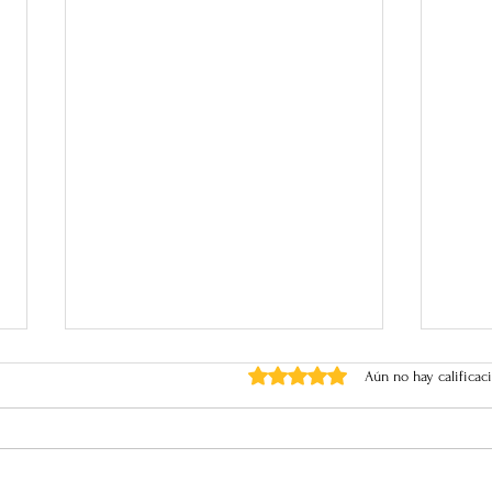
Obtuvo 0 de 5 estrellas.
Aún no hay calificac