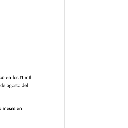
ó en los 11 mil 
 de agosto del 
ro meses en 