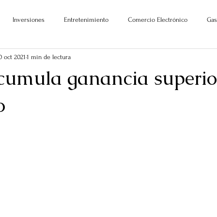
Inversiones
Entretenimiento
Comercio Electrónico
Gas
0 oct 2021
1 min de lectura
acumula ganancia superio
o
ellas.