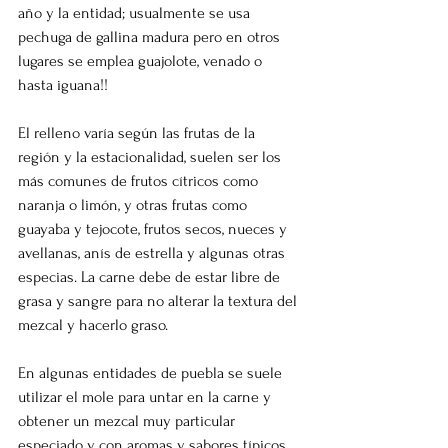
año y la entidad; usualmente se usa 
pechuga de gallina madura pero en otros 
lugares se emplea guajolote, venado o 
hasta iguana!!
El relleno varía según las frutas de la 
región y la estacionalidad, suelen ser los 
más comunes de frutos cítricos como 
naranja o limón, y otras frutas como 
guayaba y tejocote, frutos secos, nueces y 
avellanas, anís de estrella y algunas otras 
especias. La carne debe de estar libre de 
grasa y sangre para no alterar la textura del 
mezcal y hacerlo graso.
En algunas entidades de puebla se suele 
utilizar el mole para untar en la carne y 
obtener un mezcal muy particular 
especiado y con aromas y sabores típicos 