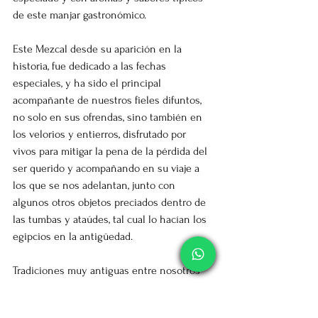
de este manjar gastronómico.
Este Mezcal desde su aparición en la 
historia, fue dedicado a las fechas 
especiales, y ha sido el principal 
acompañante de nuestros fieles difuntos, 
no solo en sus ofrendas, sino también en 
los velorios y entierros, disfrutado por 
vivos para mitigar la pena de la pérdida del 
ser querido y acompañando en su viaje a 
los que se nos adelantan, junto con 
algunos otros objetos preciados dentro de 
las tumbas y ataúdes, tal cual lo hacían los 
egipcios en la antigüedad.
Tradiciones muy antiguas entre nosotros 
que siguen vivas en el México actual, 
donde el mezcal toma un lugar muy 