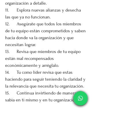
organización a detalle.
11.	Explora nuevas alianzas y desecha 
las que ya no funcionan.
12.	Asegúrate que todos los miembros 
de tu equipo están comprometidos y saben 
hacia donde va la organización y que 
necesitan lograr.
13.	Revisa que miembros de tu equipo 
están mal recompensados 
económicamente y arréglalo.
14.	Tu como líder revisa que estas 
haciendo para seguir teniendo la claridad y 
la relevancia que necesita tu organización.
15.	Continua invirtiendo de manera 
sabia en ti mismo y en tu organización.
Si logras aplicar todo esto, cuando pase la 
crisis de la pandemia SIN DUDA estarás en 
una posición altamente privilegiada y tu 