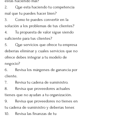
estas haciendo mal?
2.	Que esta haciendo tu competencia 
mal que tu puedes hacer bien?
3.	Como te puedes convertir en la 
solución a los problemas de tus clientes?
4.	Tu propuesta de valor sigue siendo 
suficiente para tus clientes?
5.	Que servicios que ofrece tu empresa 
deberías eliminar y cuales servicios que no 
ofrece debes integrar a tu modelo de 
negocio?
6.	Revisa los márgenes de ganancia por 
cliente.
7.	Revisa tu cadena de suministro.
8.	Revisa que proveedores actuales 
tienes que no ayudan a tu organización.
9.	Revisa que proveedores no tienes en 
tu cadena de suministro y deberías tener.
10.	Revisa las finanzas de tu 