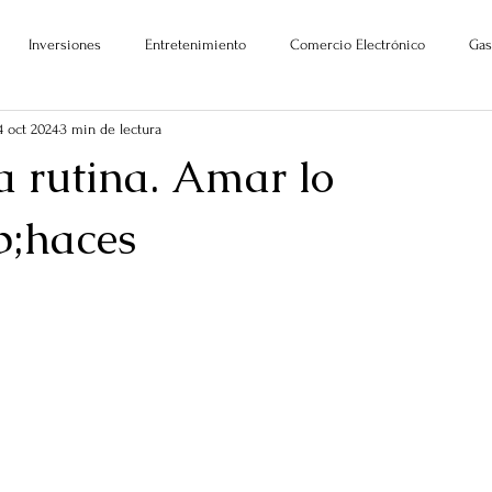
Inversiones
Entretenimiento
Comercio Electrónico
Gas
4 oct 2024
3 min de lectura
la rutina. Amar lo
;haces
ellas.