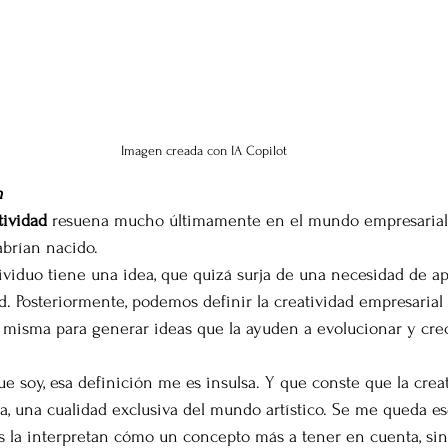
Imagen creada con IA Copilot
h
tividad 
resuena mucho últimamente en el mundo empresarial 
abrían nacido.
ividuo tiene una idea, que quizá surja de una necesidad de apo
 Posteriormente, podemos definir la creatividad empresarial 
 misma para generar ideas que la ayuden a evolucionar y cre
ue soy, esa definición me es insulsa. Y que conste que la creat
a, una cualidad exclusiva del mundo artístico. Se me queda es
s la interpretan cómo un concepto más a tener en cuenta, sin