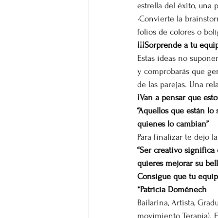
estrella del éxito, un
•Convierte la brainst
folios de colores o bolí
¡¡¡Sorprende a tu equip
Estas ideas no suponen
y comprobarás que gene
de las parejas. Una r
¡Van a pensar que esto
“Aquellos que están l
quienes lo cambian”
Para finalizar te dejo
“Ser creativo significa
quieres mejorar su bel
Consigue que tu equip
*Patricia Doménech
Bailarina, Artista, Gr
movimiento Terapia). F