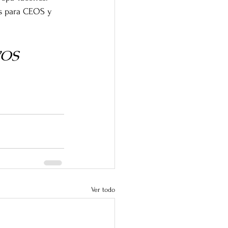
as para CEOS y 
OS 
Ver todo