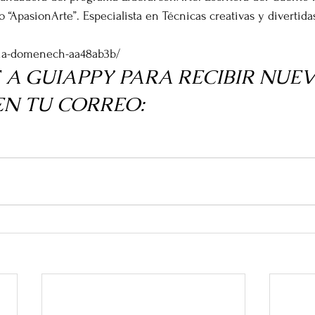
“ApasionArte”. Especialista en Técnicas creativas y divertid
cia-domenech-aa48ab3b/ 
 A GUIAPPY PARA RECIBIR NUEV
EN TU CORREO: