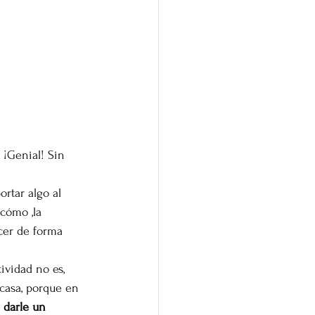
¡Genial! Sin 
rtar algo al 
cómo ,la 
cer de forma 
ividad no es, 
casa, porque en 
 
darle un 