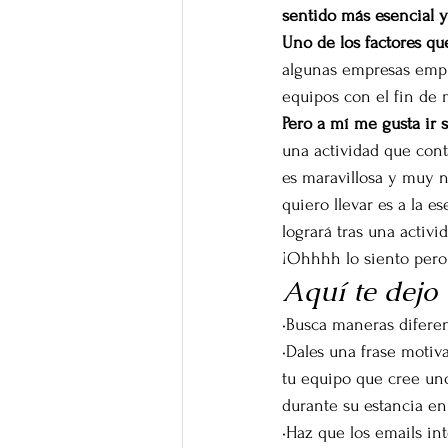
sentido más esencial 
Uno de los factores que
algunas empresas empi
equipos con el fin de m
Pero a mí me gusta ir s
una actividad que cont
es maravillosa y muy n
quiero llevar es a la e
logrará tras una activ
¡Ohhhh lo siento pero
Aquí te dejo 
•Busca maneras diferen
•Dales una frase motiva
tu equipo que cree uno
durante su estancia en 
•Haz que los emails i