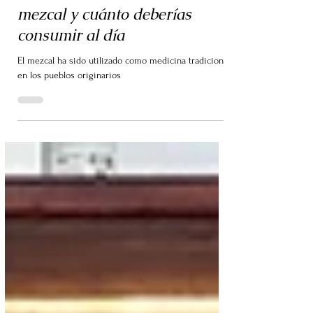
Mariano Hernández
16 ago 2022
1 min de lectura
Conoce los beneficios del
mezcal y cuánto deberías
consumir al día
El mezcal ha sido utilizado como medicina tradicional
en los pueblos originarios