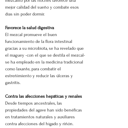
mezcalito por las noches favorece una 
mejor calidad del sueño y combate esos 
días sin poder dormir.
Favorece la salud digestiva
El mezcal promueve el buen 
funcionamiento de la flora intestinal 
gracias a su microbiota, se ha revelado que 
el maguey -con el que se destila el mezcal- 
se ha empleado en la medicina tradicional 
como laxante, para combatir el 
estreñimiento y reducir las úlceras y 
gastritis.
Contra las afecciones hepáticas y renales
Desde tiempos ancestrales, las 
propiedades del agave han sido benéficas 
en tratamientos naturales y auxiliares 
contra afecciones del hígado y riñón.