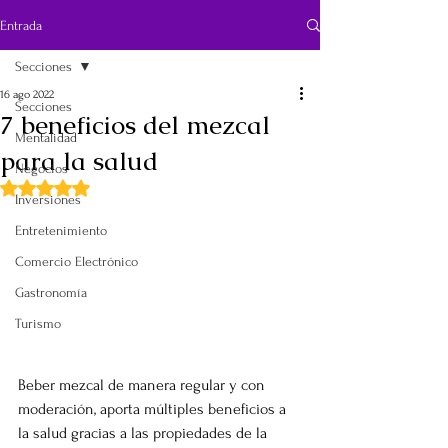
Entrada
Secciones
16 ago 2022
Secciones
7 beneficios del mezcal
Mentalidad
para la salud
Negocios
Obtuvo NaN de 5 estrellas.
Inversiones
Entretenimiento
Comercio Electrónico
Gastronomía
Turismo
Beber mezcal de manera regular y con 
moderación, aporta múltiples beneficios a 
la salud gracias a las propiedades de la 