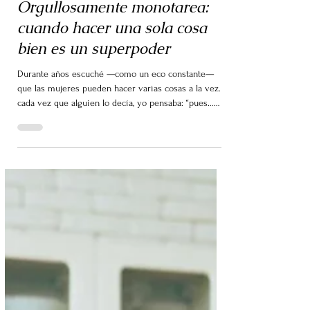
6 oct 2025
3 min de lectura
Orgullosamente monotarea:
cuando hacer una sola cosa
bien es un superpoder
Durante años escuché —como un eco constante—
que las mujeres pueden hacer varias cosas a la vez. Y
cada vez que alguien lo decía, yo pensaba: “pues…
algo debo tener mal”.