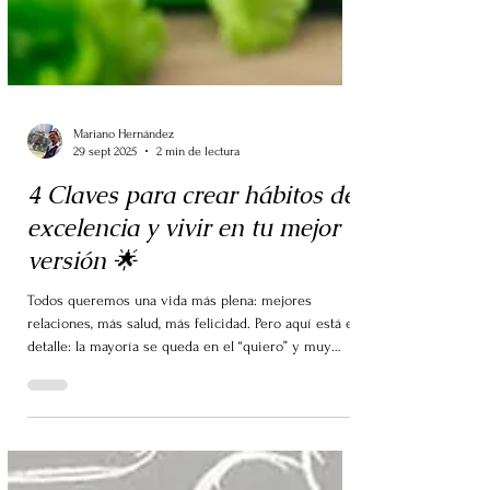
Mariano Hernández
29 sept 2025
2 min de lectura
4 Claves para crear hábitos de
excelencia y vivir en tu mejor
versión 🌟
Todos queremos una vida más plena: mejores
relaciones, más salud, más felicidad. Pero aquí está el
detalle: la mayoría se queda en el “quiero” y muy
pocos se preguntan “¿qué debo hacer para lograrlo?”.
Y ahí, querido lector, es donde se marca la diferencia