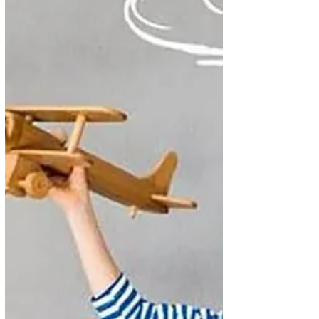
entre vivir en piloto automático o construir una vida
extraordinaria.