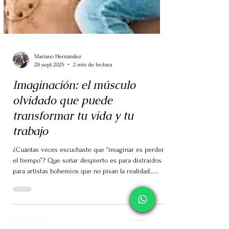
Mariano Hernández
29 sept 2025
2 min de lectura
Imaginación: el músculo
olvidado que puede
transformar tu vida y tu
trabajo
¿Cuántas veces escuchaste que “imaginar es perder
el tiempo”? Que soñar despierto es para distraídos o