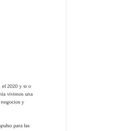
n el 2020 y sí o 
mia vivimos una 
 negocios y 
pulso para las 