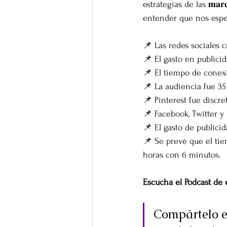
estrategias de las 𝐦𝐚𝐫𝐜
entender que nos esper
📌 Las redes sociales 
📌 El gasto en publicid
📌 El tiempo de conexi
📌 La audiencia fue 35
📌 Pinterest fue discr
📌 Facebook, Twitter y
📌 El gasto de publicid
📌 Se prevé que el tie
horas con 6 minutos.⁣
Escucha el Podcast de e
Compártelo en