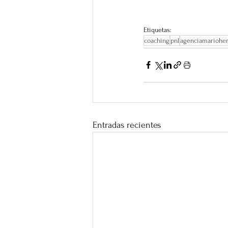
Etiquetas:
coaching
pnl
agenciamariohe
Entradas recientes