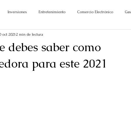
Inversiones
Entretenimiento
Comercio Electrónico
Gas
0 oct 2021
2 min de lectura
e debes saber como
dora para este 2021
ellas.