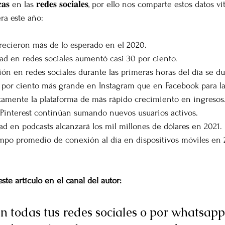
𝐚𝐬 en las 𝐫𝐞𝐝𝐞𝐬 𝐬𝐨𝐜𝐢𝐚𝐥𝐞𝐬, por ello nos comparte estos datos v
a este año:⁣
crecieron más de lo esperado en el 2020.⁣
ad en redes sociales aumentó casi 30 por ciento.⁣
ón en redes sociales durante las primeras horas del día se dup
 por ciento más grande en Instagram que en Facebook para las
etamente la plataforma de más rápido crecimiento en ingresos.
 Pinterest continúan sumando nuevos usuarios activos.⁣
ad en podcasts alcanzará los mil millones de dólares en 2021.⁣
mpo promedio de conexión al día en dispositivos móviles en 
ste artículo en el canal del autor: 
 todas tus redes sociales o por whatsapp