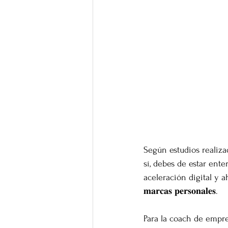
Según estudios realizados
sí, debes de estar ent
aceleración digital y 
𝐦𝐚𝐫𝐜𝐚𝐬 𝐩𝐞𝐫𝐬𝐨𝐧𝐚𝐥𝐞𝐬.
Para la coach de empre