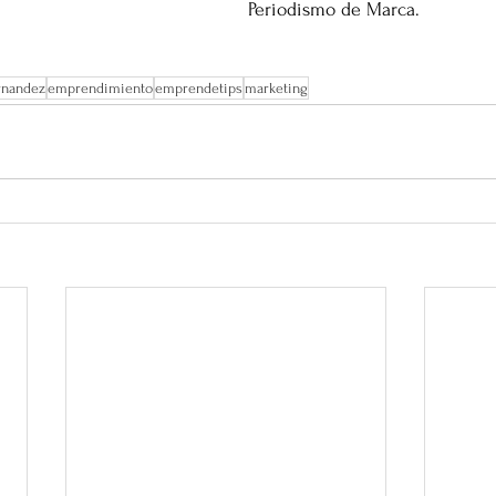
Periodismo de Marca. 
rnandez
emprendimiento
emprendetips
marketing