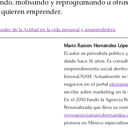
rando, motivando y reprogramando a otras
 quieren emprender.
 poder de la Actitud en la vida personal y emprendedora
Mario Ramón Hernández Lópe
El autor es periodista político
desde hace 16 años. Es consult
emprendimiento social dentro 
InnovaUNAM. Actualmente es 
negocios en el portal 
elempres
escribe sobre marketing en la 
En el 2010 fundó la Agencia Pe
Personalizada que lleva su no
www.agenciamariohernandez
pionera en México especializa