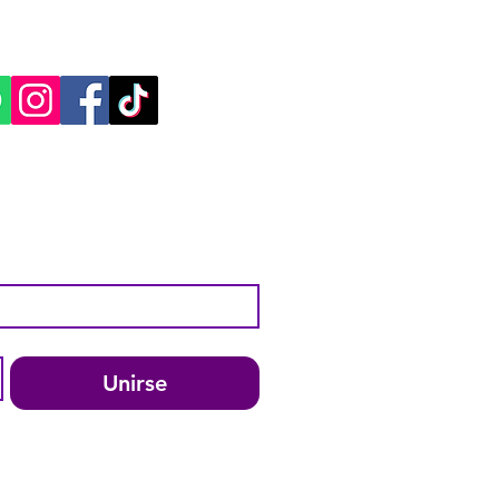
ES SOCIALES:
Unirse