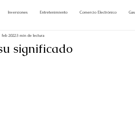
Inversiones
Entretenimiento
Comercio Electrónico
Gas
1 feb 2022
3 min de lectura
su significado
ellas.