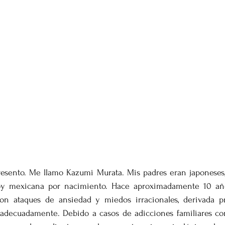
esento. Me llamo Kazumi Murata. Mis padres eran japoneses,
oy mexicana por nacimiento. Hace aproximadamente 10 añ
con ataques de ansiedad y miedos irracionales, derivada p
adecuadamente. Debido a casos de adicciones familiares com