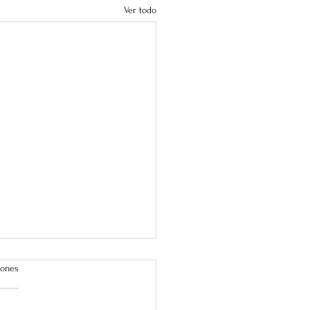
Ver todo
iones