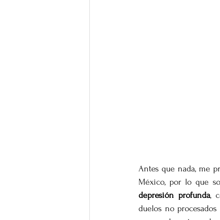
Antes que nada, me pr
México, por lo que s
depresión profunda
, 
duelos no procesados 