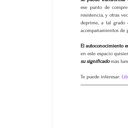
ese punto de compren
resistencia, y otras ve
deprime, a tal grado
acompañamientos de pr
El autoconocimiento es
en este espacio quisier
su significado
 más lum
Te puede interesar: 
Li