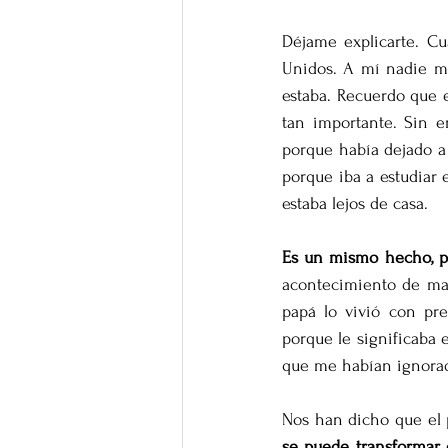
Déjame explicarte. Cu
Unidos. A mí nadie m
estaba. Recuerdo que 
tan importante. Sin e
porque había dejado a 
porque iba a estudiar 
estaba lejos de casa.
Es un mismo hecho, pe
acontecimiento de man
papá lo vivió con pre
porque le significaba 
que me habían ignora
Nos han dicho que el 
se puede transformar e