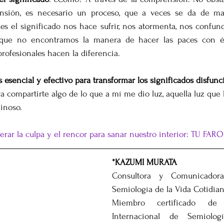
sión, es necesario un proceso, que a veces se da de mane
ces el significado nos hace sufrir, nos atormenta, nos confund
 que no encontramos la manera de hacer las paces con él 
ofesionales hacen la diferencia. 
 esencial y efectivo para transformar los significados disfunc
a compartirte algo de lo que a mí me dio luz, aquella luz que l
inoso.
berar la culpa y el rencor para sanar nuestro interior: TU FA
*KAZUMI MURATA
Consultora y Comunicadora 
Semiología de la Vida Cotidia
Miembro certificado de 
Internacional de Semiolo