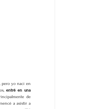
 pero yo nací en 
os, 
entré en una 
rincipalmente de 
encé a asistir a 