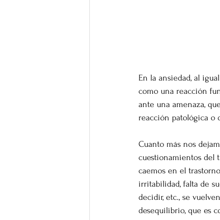
En la ansiedad, al igua
como una reacción fun
ante una amenaza, que 
reacción patológica o 
Cuanto más nos dejamos
cuestionamientos del t
caemos en el trastorno 
irritabilidad, falta de
decidir, etc., se vuel
desequilibrio, que es 