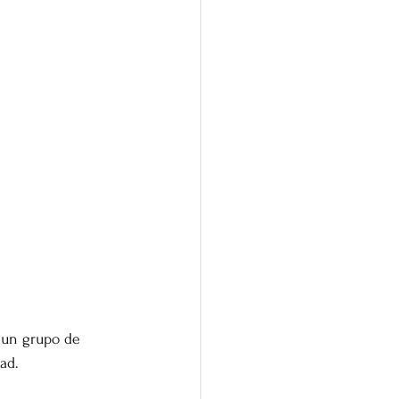
 un grupo de 
ad. 