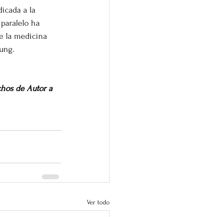
icada a la 
paralelo ha 
e la medicina 
Kung.
hos de Autor a 
Ver todo