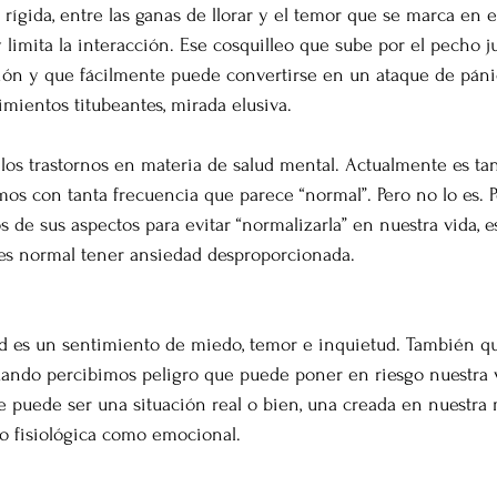
rígida, entre las ganas de llorar y el temor que se marca en el
limita la interacción. Ese cosquilleo que sube por el pecho j
ión y que fácilmente puede convertirse en un ataque de pánic
imientos titubeantes, mirada elusiva. 
los trastornos en materia de salud mental. Actualmente es ta
os con tanta frecuencia que parece “normal”. Pero no lo es. P
 de sus aspectos para evitar “normalizarla” en nuestra vida, est
es normal tener ansiedad desproporcionada.
ad es un sentimiento de miedo, temor e inquietud. También q
uando percibimos peligro que puede poner en riesgo nuestra 
e puede ser una situación real o bien, una creada en nuestra
o fisiológica como emocional. 