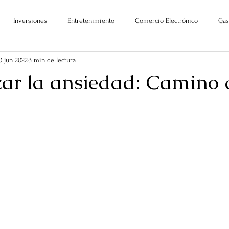
Inversiones
Entretenimiento
Comercio Electrónico
Gas
0 jun 2022
3 min de lectura
ar la ansiedad: Camino 
ellas.