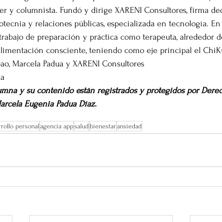
her y columnista. Fundó y dirige XARENI Consultores, firma ded
ecnia y relaciones públicas, especializada en tecnología. En 
 trabajo de preparación y práctica como terapeuta, alrededor d
 alimentación consciente, teniendo como eje principal el Chi
ao, Marcela Padua y XARENI Consultores
ua
umna y su contenido están registrados y protegidos por Derec
arcela Eugenia Padua Díaz. 
rollo personal
agencia app
salud
bienestar
ansiedad