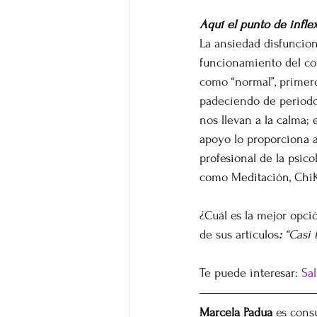
Aquí el punto de inflex
La ansiedad disfuncion
funcionamiento del co
como “normal”, primer
padeciendo de periodos
nos llevan a la calma;
apoyo lo proporciona 
profesional de la psico
como Meditación, ChiKu
¿Cuál es la mejor opció
de sus artículos
: 
“Casi 
Te puede interesar: 
Sa
Marcela Padua
 es cons