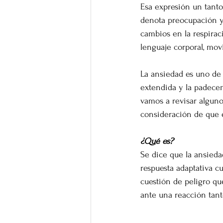
Esa expresión un tanto 
denota preocupación y 
cambios en la respirac
lenguaje corporal, mov
La ansiedad es uno de 
extendida y la padecem
vamos a revisar algunos
consideración de que 
¿Qué es?
Se dice que la ansied
respuesta adaptativa c
cuestión de peligro qu
ante una reacción tant