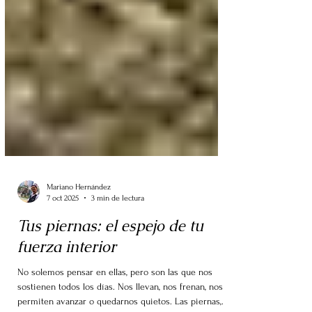
Mariano Hernández
7 oct 2025
3 min de lectura
Tus piernas: el espejo de tu
fuerza interior