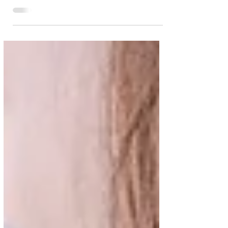
No solemos pensar en ellas, pero son las que nos
sostienen todos los días. Nos llevan, nos frenan, nos
permiten avanzar o quedarnos quietos. Las piernas,
más que una parte del cuerpo, son el símbolo vivo de
nuestro camino por la vida.