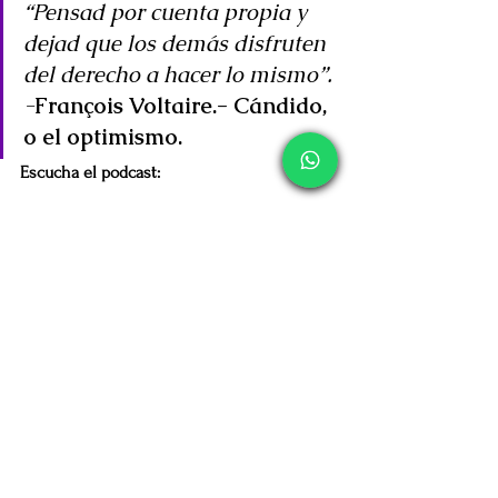
“Pensad por cuenta propia y 
dejad que los demás disfruten 
del derecho a hacer lo mismo”. 
-
François Voltaire.- Cándido, 
o el optimismo.
Escucha el podcast:
https://www.youtube.com/watch?v=btKpgJIXe-o