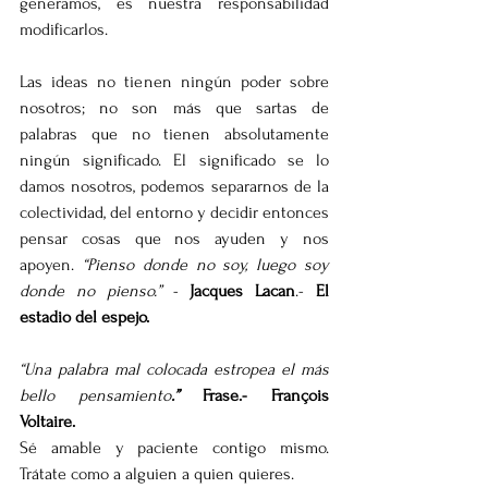
generamos, es nuestra responsabilidad 
modificarlos.
Las ideas no tienen ningún poder sobre 
nosotros; no son más que sartas de 
palabras que no tienen absolutamente 
ningún significado. El significado se lo 
damos nosotros, podemos separarnos de la 
colectividad, del entorno y decidir entonces 
pensar cosas que nos ayuden y nos 
apoyen. 
“Pienso donde no soy, luego soy 
donde no pienso.”
 - 
Jacques Lacan
.- 
El 
estadio del espejo.
“Una palabra mal colocada estropea el más 
bello pensamiento
.”
 Frase.- François 
Voltaire.
Sé amable y paciente contigo mismo. 
Trátate como a alguien a quien quieres.