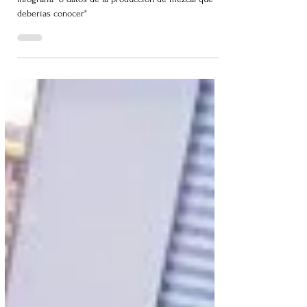
deberías conocer"
Infografía "8 datos de la producción de mezcal que
deberías conocer"