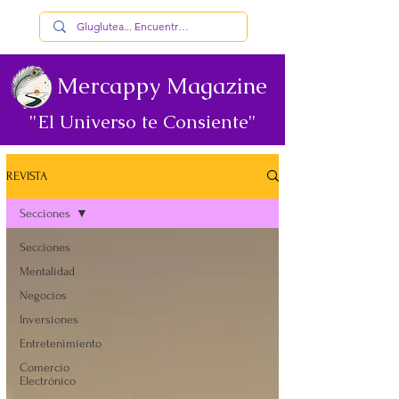
Mercappy Magazine
"El Universo te Consiente"
REVISTA
Secciones
Secciones
Mentalidad
Negocios
Inversiones
Entretenimiento
Comercio
Electrónico