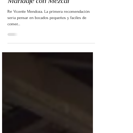
Mariano Hernández
16 sept 2022
3 min de lectura
Maridaje con Mezcal
Por Vicente Mendoza. La primera recomendación
sería pensar en bocados pequeños y faciles de
comer...