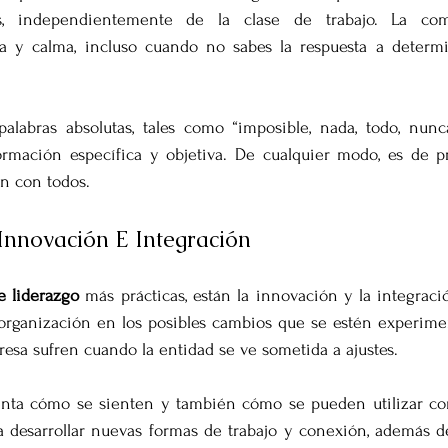
des, independientemente de la clase de trabajo. La com
a y calma, incluso cuando no sabes la respuesta a determ
palabras absolutas, tales como “imposible, nada, todo, nunc
formación específica y objetiva. De cualquier modo, es de p
ón con todos.
 Innovación E Integración
e liderazgo
 más prácticas, están la innovación y la integraci
 organización en los posibles cambios que se estén experimen
sa sufren cuando la entidad se ve sometida a ajustes.
ta cómo se sienten y también cómo se pueden utilizar con
a desarrollar nuevas formas de trabajo y conexión, además de