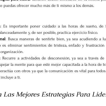
ue puedas ofrecer mucho más de ti mismo a los demás. 
a
: Es importante poner cuidado a las horas de sueño, de 
anceadamente y, de ser posible, practica ejercicio físico.
nal
: Busca maneras de sentirte bien, ya sea acudiendo a lug
vo es eliminar sentimientos de tristeza, enfado y frustración 
 organización.
: Recurre a actividades de desconexión, ya sea a través de
spejar la mente para que esté mejor capacitada a la hora de tra
nteractúa con otros ya que la comunicación es vital para todo
incluye a ti.
 Las Mejores Estrategias Para Lide