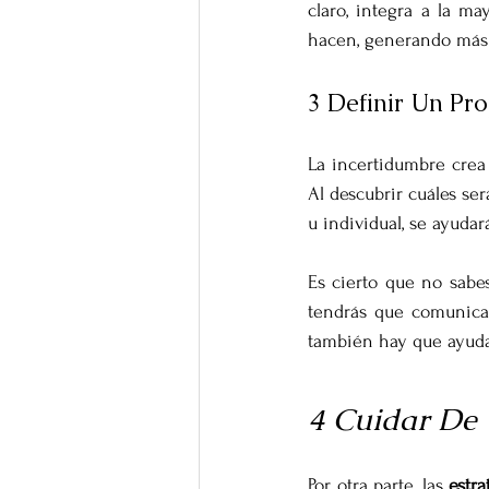
claro, integra a la m
hacen, generando más
3 Definir Un Pro
La incertidumbre crea
Al descubrir cuáles ser
u individual, se ayuda
Es cierto que no sabe
tendrás que comunicar 
también hay que ayudar
4 Cuidar De
Por otra parte, las 
estra