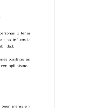
ersonas o tener 
r una influencia 
abilidad.
nes positivas en 
r con optimismo. 
n buen mensaje y 