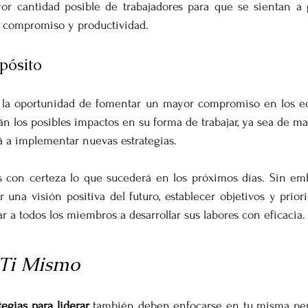
ayor cantidad posible de trabajadores para que se sientan a 
 compromiso y productividad.
pósito
 la oportunidad de fomentar un mayor compromiso en los equ
án los posibles impactos en su forma de trabajar, ya sea de ma
rá a implementar nuevas estrategias.
s con certeza lo que sucederá en los próximos días. Sin emb
una visión positiva del futuro, establecer objetivos y priorid
 a todos los miembros a desarrollar sus labores con eficacia.
 Ti Mismo
tegias para liderar
 también deben enfocarse en tu misma per