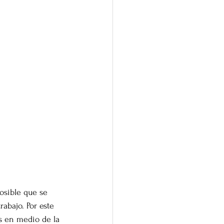
osible que se 
abajo. Por este 
s en medio de la 