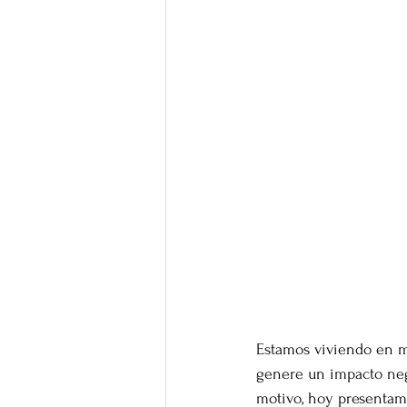
Estamos viviendo en m
genere un impacto negat
motivo, hoy presentam