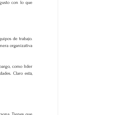
gusto con lo que 
ipos de trabajo. 
nera organizativa 
argo, como líder 
ades. Claro está, 
sona. Tienes que 