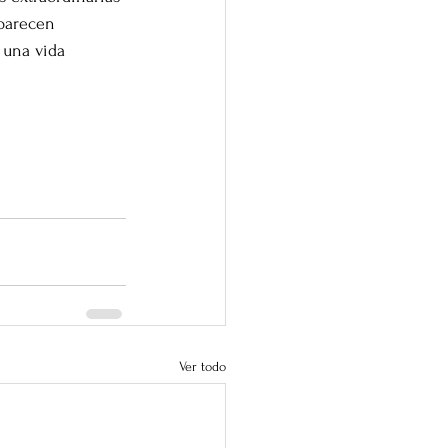
 parecen 
 una vida 
Ver todo