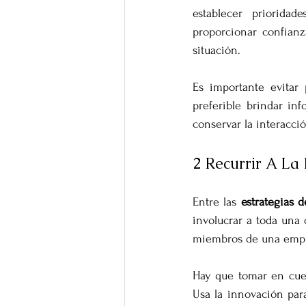
establecer priorida
proporcionar confianz
situación.
Es importante evitar 
preferible brindar in
conservar la interacci
2 Recurrir A La
Entre las 
estrategias d
involucrar a toda una
miembros de una empre
Hay que tomar en cuen
Usa la innovación par