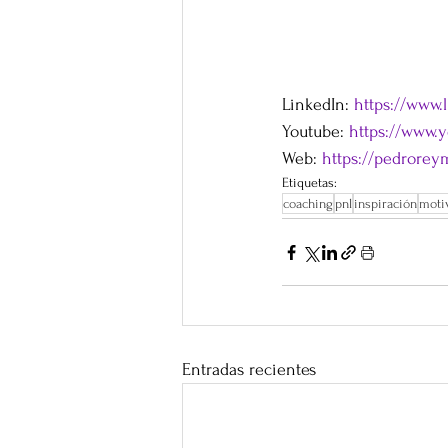
LinkedIn: 
https://www
Youtube: 
https://www.
Web: 
https://pedrore
Etiquetas:
coaching
pnl
inspiración
moti
Entradas recientes