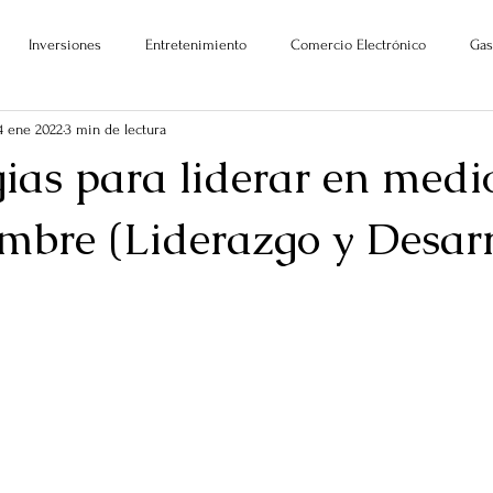
Inversiones
Entretenimiento
Comercio Electrónico
Gas
4 ene 2022
3 min de lectura
gias para liderar en medi
umbre (Liderazgo y Desarr
)
ellas.