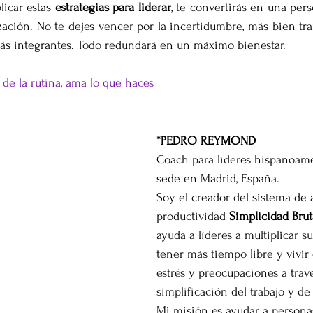
licar estas 
estrategias para liderar
, te convertirás en una per
ación. No te dejes vencer por la incertidumbre, más bien tra
más integrantes. Todo redundará en un máximo bienestar.
 de la rutina, ama lo que haces
*PEDRO REYMOND
Coach para líderes hispanoam
sede en Madrid, España. 
Soy el creador del sistema de a
productividad 
Simplicidad Brut
ayuda a líderes a multiplicar su
tener más tiempo libre y vivi
estrés y preocupaciones a travé
simplificación del trabajo y de 
Mi misión es ayudar a personas