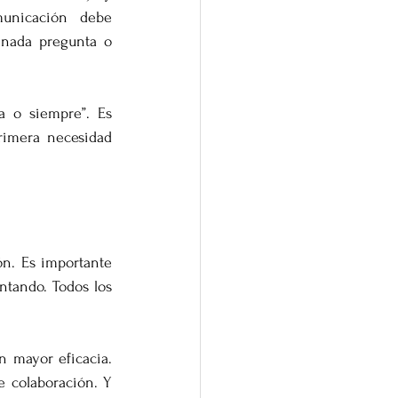
unicación debe 
inada pregunta o 
a o siempre”. Es 
rimera necesidad 
ón. Es importante 
tando. Todos los 
 mayor eficacia. 
 colaboración. Y 