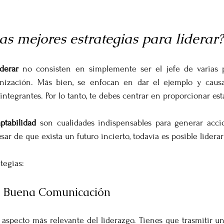
as mejores estrategias para liderar?
iderar
 no consisten en simplemente ser el jefe de varias p
nización. Más bien, se enfocan en dar el ejemplo y causa
s integrantes. Por lo tanto, te debes centrar en proporcionar est
ptabilidad
 son cualidades indispensables para generar accio
ar de que exista un futuro incierto, todavía es posible lidera
tegias:
 Buena Comunicación
 aspecto más relevante del liderazgo. Tienes que trasmitir u