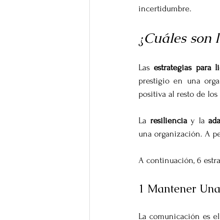
incertidumbre.
¿Cuáles son l
Las 
estrategias para l
prestigio en una orga
positiva al resto de lo
La 
resiliencia
 y la 
ada
una organización. A pes
A continuación, 6 estra
1 Mantener Una
La comunicación es el