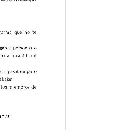
forma que no te 
ares, personas o 
para trasmitir un 
 un pasatiempo o 
bajar.
s los miembros de 
rar 