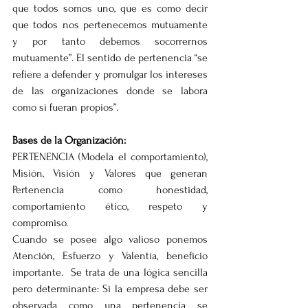
que todos somos uno, que es como decir 
que todos nos pertenecemos mutuamente 
y por tanto debemos socorrernos 
mutuamente”. El sentido de pertenencia “se 
refiere a defender y promulgar los intereses 
de las organizaciones donde se labora 
como si fueran propios”. 
Bases de la Organización: 
PERTENENCIA (Modela el comportamiento), 
Misión, Visión y Valores que generan 
Pertenencia como honestidad, 
comportamiento ético, respeto y 
compromiso.
Cuando se posee algo valioso ponemos 
Atención, Esfuerzo y Valentía, beneficio 
importante.  Se trata de una lógica sencilla 
pero determinante: Si la empresa debe ser 
observada como una pertenencia se 