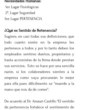
Necesidades Humanas:
 1er. Lugar Fisiológicas
 2º. Lugar Seguridad 
3er. Lugar PERTENENCIA 
¿Qué es Sentido de Pertenencia?
Sugiere, en casi todas sus definiciones, que 
todo cuanto existe en la empresa les 
pertenece a todos y por lo tanto deben los 
empleados sentirse dueños, propietarios y 
hasta accionistas de la firma donde prestan 
sus servicios.  Esto se hace por una sencilla 
razón, si los colaboradores sienten a la 
empresa como suya procurarán lo mejor 
para ella pues difícilmente se “muerde a la 
mano que nos da de comer”.
De acuerdo al Dr. Amauri Castillo “El sentido 
de pertenencia fortalece el sentimiento de 