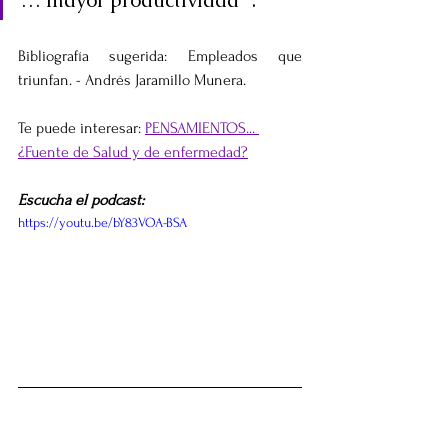
… mayor productividad “.
Bibliografía sugerida: Empleados que 
triunfan. - Andrés Jaramillo Munera.
Te puede interesar: 
PENSAMIENTOS... 
¿Fuente de Salud y de enfermedad?
Escucha el podcast:
https://youtu.be/bY83VOA-BSA