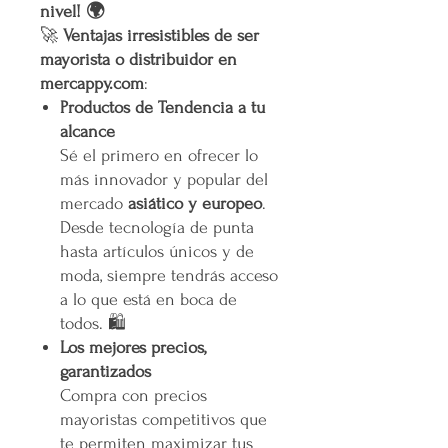
nivel! 🌍
🚀
Ventajas irresistibles de ser
mayorista o distribuidor en
mercappy.com
:
Productos de Tendencia a tu
alcance
Sé el primero en ofrecer lo
más innovador y popular del
mercado
asiático y europeo
.
Desde tecnología de punta
hasta artículos únicos y de
moda, siempre tendrás acceso
a lo que está en boca de
todos. 🛍️
Los mejores precios,
garantizados
Compra con precios
mayoristas competitivos que
te permiten maximizar tus